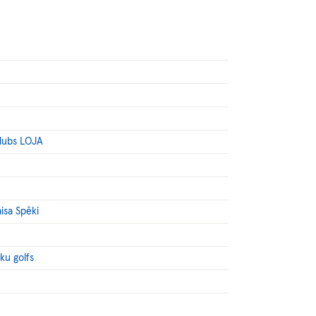
klubs LOJA
isa Spēki
ku golfs