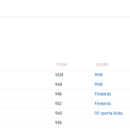
PDGA
KLUBS
1024
9Hill
968
9Hill
948
Firebirds
932
Firebirds
960
IVI sporta klubs
938