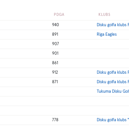
PDGA
KLUBS
940
Disku golfa klubs 
891
Riga Eagles
907
901
861
912
Disku golfa klubs 
871
Disku golfa klubs 
Tukuma Disku Gol
778
Disku golfa klubs 