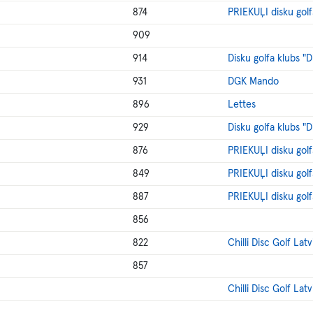
874
PRIEKUĻI disku golf
909
914
Disku golfa klubs "
931
DGK Mando
896
Lettes
929
Disku golfa klubs "
876
PRIEKUĻI disku golf
849
PRIEKUĻI disku golf
887
PRIEKUĻI disku golf
856
822
Chilli Disc Golf Latv
857
Chilli Disc Golf Latv