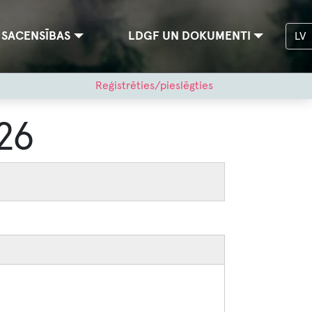
SACENSĪBAS
LDGF UN DOKUMENTI
LV
Reģistrēties/pieslēgties
26