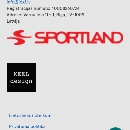
info@ldgf.lv
Reģistrācijas numurs: 40008260724
Adrese: Vārnu iela 11 - 1, Rīga, LV-1009
Latvija
Image
Image
Footer
Lietošanas noteikumi
Privātuma politika